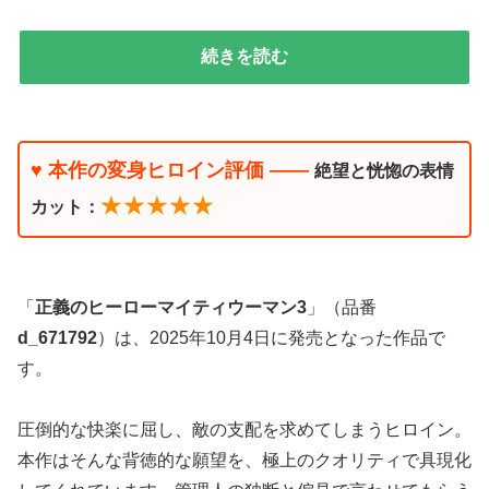
続きを読む
♥ 本作の変身ヒロイン評価 ――
絶望と恍惚の表情
★★★★★
カット：
「
正義のヒーローマイティウーマン3
」（品番
d_671792
）は、2025年10月4日に発売となった作品で
す。
圧倒的な快楽に屈し、敵の支配を求めてしまうヒロイン。
本作はそんな背徳的な願望を、極上のクオリティで具現化