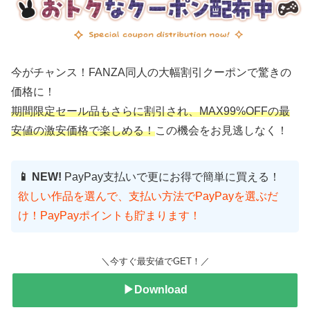
今がチャンス！FANZA同人の大幅割引クーポンで驚きの
価格に！
期間限定セール品もさらに割引され、MAX99%OFFの最
安値の激安価格で楽しめる！
この機会をお見逃しなく！
📱 NEW!
PayPay支払いで更にお得で簡単に買える！
欲しい作品を選んで、支払い方法でPayPayを選ぶだ
け！PayPayポイントも貯まります！
＼今すぐ最安値でGET！／
▶Download