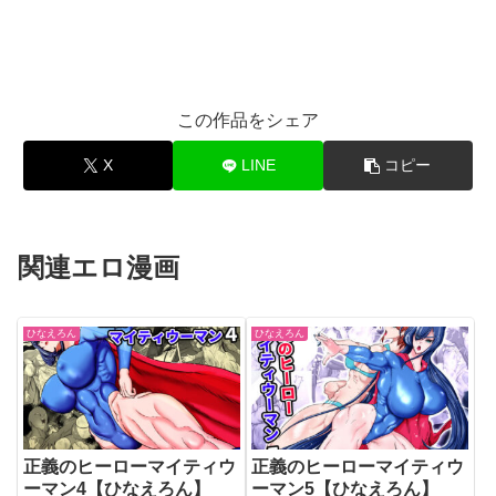
この作品をシェア
X
LINE
コピー
関連エロ漫画
ひなえろん
ひなえろん
正義のヒーローマイティウ
正義のヒーローマイティウ
ーマン4【ひなえろん】
ーマン5【ひなえろん】