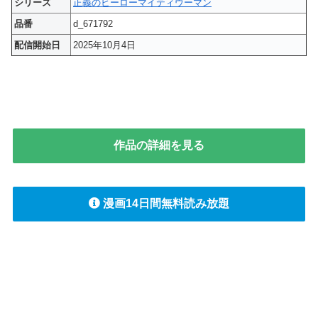
シリーズ
正義のヒーローマイティウーマン
品番
d_671792
配信開始日
2025年10月4日
作品の詳細を見る
漫画14日間無料読み放題